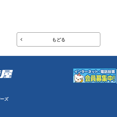
もどる
ーズ