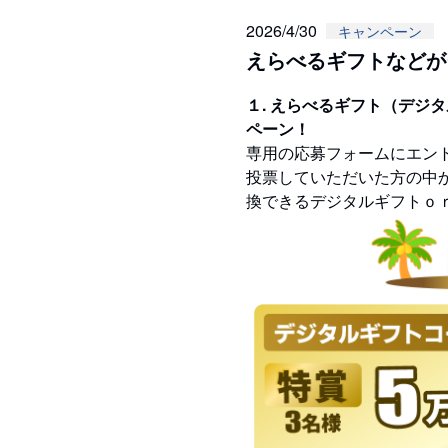
2026/4/30
キャンペーン
えらべるギフトなどが
１. えらべるギフト（デジ
ペーン！
専用の応募フォームにエント
投票していただいた方の中か
換できるデジタルギフトｏ