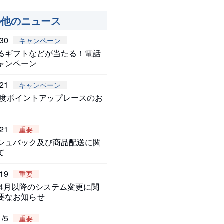
の他のニュース
/30
キャンペーン
るギフトなどが当たる！電話
ャンペーン
/21
キャンペーン
6年度ポイントアップレースのお
/21
重要
シュバック及び商品配送に関
て
/19
重要
6年4月以降のシステム変更に関
要なお知らせ
1/5
重要