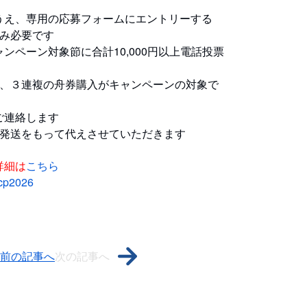
え、専用の応募フォームにエントリーする
み必要です
ペーン対象節に合計10,000円以上電話投票
、３連複の舟券購入がキャンペーンの対象で
ご連絡します
発送をもって代えさせていただきます
詳細は
こちら
_cp2026
前の記事へ
次の記事へ