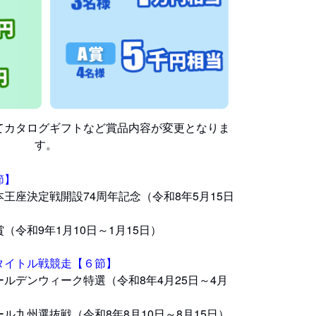
てカタログギフトなど賞品内容が変更となりま
す。
節】
座決定戦開設74周年記念（令和8年5月15日
令和9年1月10日～1月15日）
タイトル戦競走【６節】
デンウィーク特選（令和8年4月25日～4月
九州選抜戦（令和8年8月10日～8月15日）