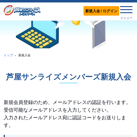
メニ
新規入会 / ログイン
メニュー
トップ
新規入会
芦屋サンライズメンバーズ
新規入会
新規会員登録のため、メールアドレスの認証を行います。
受信可能なメールアドレスを入力してください。
入力されたメールアドレス宛に認証コードをお送りしま
す。